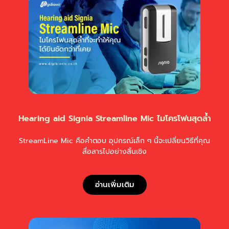
Hearing aid Signia Streamline Mic ไมโครโฟนสุดล้ำ
StreamLine Mic คือคำตอบ อุปกรณ์เล็ก ๆ นี้จะเปลี่ยนวิธีที่คุณ
สื่อสารไปอย่างสิ้นเชิง
อ่านเพิ่มเติม