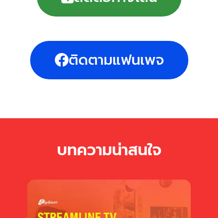
ติดตามแฟนเพจ
บทความน่าสนใจ