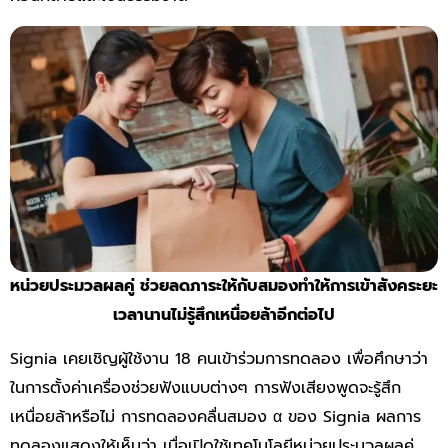
หน่วยประมวลผลคู่ ช่วยลดภาระให้กับสมองทำให้การเข้าสังคระยะ
เวลานานไม่รู้สึกเหนื่อยล้าอีกต่อไป
Signia เคยเชิญผู้ใช้งาน 18 คนเข้าร่วมการทดลอง เพื่อศึกษาว่า
ในการตั้งค่าเครื่องช่วยฟังแบบต่างๆ การฟังเสียงพูดจะรู้สึก
เหนื่อยล้าหรือไม่ การทดลองคลื่นสมอง α ของ Signia ผลการ
ทดลองแสดงให้เห็นว่า เมื่อเปิดใช้เทคโนโลยีหน่วยประมวลผลคู่