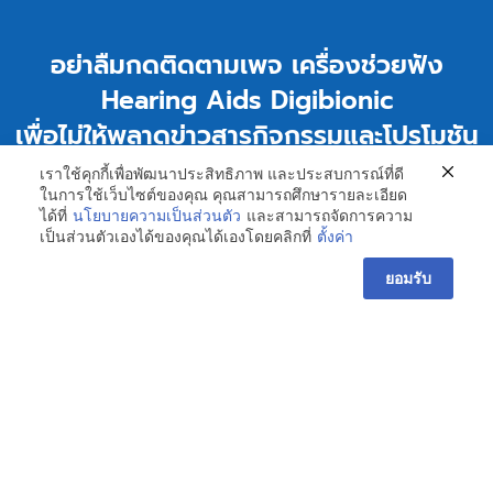
อย่าลืมกดติดตามเพจ เครื่องช่วยฟัง
Hearing Aids Digibionic
เพื่อไม่ให้พลาดข่าวสารกิจกรรมและโปรโมชัน
ของเรานะคะ
เราใช้คุกกี้เพื่อพัฒนาประสิทธิภาพ และประสบการณ์ที่ดี
ในการใช้เว็บไซต์ของคุณ คุณสามารถศึกษารายละเอียด
ได้ที่
นโยบายความเป็นส่วนตัว
และสามารถจัดการความ
เป็นส่วนตัวเองได้ของคุณได้เองโดยคลิกที่
ตั้งค่า
Contact us
ยอมรับ
Facebook
Line
X
Share