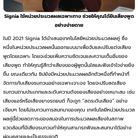
Signia
ใช้หน่วยประมวลผลเฉพาะทาง ช่วยให้คุณได้ยินเสียงพูด
อย่างง่ายดาย
ในปี 2021 Signia ได้นำเสนอเทคโนโลยีหน่วยประมวลผลคู่ ซึ่ง
หนึ่งในหน่วยประมวลผลนั้นออกแบบมาเพื่อจับและปรับแต่งเสียง
พูดโดยเฉพาะ โดยจะช่วยเพิ่มความชัดเจนและความเต็มอิ่มของ
เสียงพูด ทำให้คุณรู้สึกว่าเสียงของผู้พูดนั้นใสและฟังเข้าใจง่ายยิ่ง
ขึ้น ขณะเดียวกัน ชิปยังมีหน่วยประมวลผลอีกตัวหนึ่งที่ทำหน้าที่
จัดการกับเสียงรบกวนอย่างเฉพาะเจาะจง โดยจะปรับลดเสียง
รบกวนตามประเภทและระดับความดังของเสียงอย่างเหมาะสม เช่น
เสียงแอร์หรือเสียงยางรถยนต์ ก็จะถูก “ลดระดับเสียง” อย่าง
เงียบๆ โดยไม่รบกวนการสนทนาของคุณ เทคโนโลยีหน่วยประมวล
ผลคู่นี้ช่วยลดภาระของสมองในการประมวลผลเสียงในสภาพ
แวดล้อมที่มีเสียงรบกวนทำให้คุณสามารถฟังและสนทนาได้อย่าง
ผ่อนคลายและเป็นธรรมชาติ