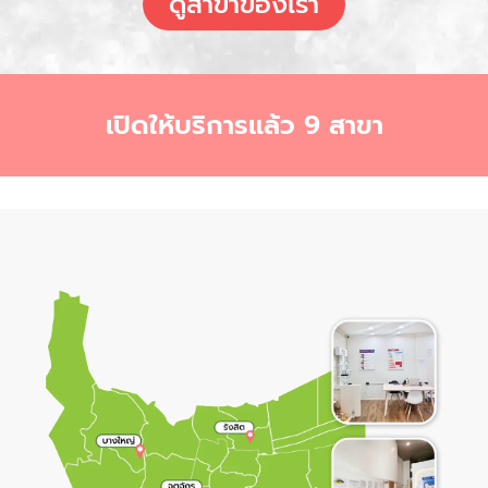
ดูสาขาของเรา
เปิดให้บริการแล้ว 9 สาขา