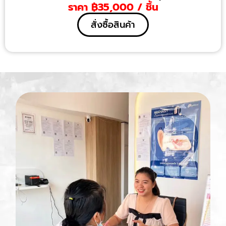
ราคา ฿35,000 / ชิ้น
สั่งซื้อสินค้า