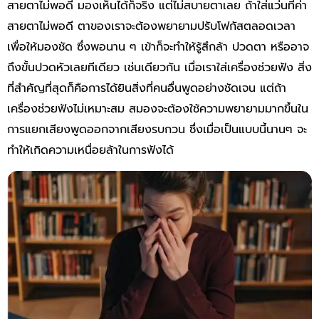
สายตาไม่พอดี มองเห็นได้ก็จริง แต่ไม่สบายตาเลย ถ้าใส่แว่นที่ค่า
สายตาไม่พอดี ตาของเราจะต้องพยายามปรับโฟกัสตลอดเวลา
เพื่อให้มองชัด ซึ่งพอนาน ๆ เข้าก็จะทำให้รู้สึกล้า ปวดตา หรืออาจ
ถึงขั้นปวดหัวเลยทีเดียว เช่นเดียวกัน เมื่อเราใส่เครื่องช่วยฟัง สิ่ง
ที่สำคัญที่สุดก็คือการได้ยินสิ่งที่คนอื่นพูดอย่างชัดเจน แต่ถ้า
เครื่องช่วยฟังไม่เหมาะสม สมองจะต้องใช้ความพยายามมากขึ้นใน
การแยกเสียงพูดออกจากเสียงรบกวน ซึ่งเมื่อเป็นแบบนี้นานๆ จะ
ทำให้เกิดความเหนื่อยล้าในการฟังได้