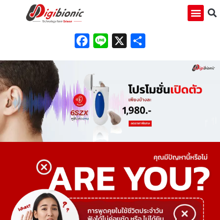
Facebook
Line
X
Share