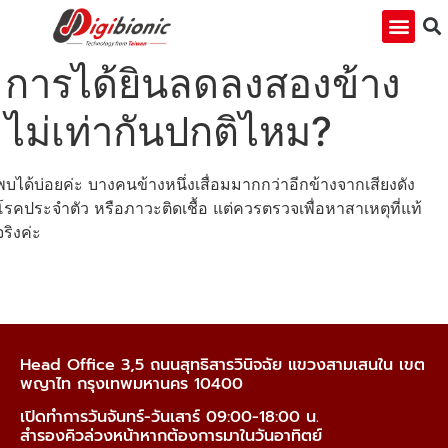
การได้ยินลดลงสองข้าง
ไม่เท่ากันปกติไหม?
พบได้บ่อยค่ะ บางคนข้างหนึ่งเสื่อมมากกว่าอีกข้างจากเสียงดัง
โรคประจำตัว หรือภาวะติดเชื้อ แต่ควรตรวจเพื่อหาสาเหตุที่แท้
จริงค่ะ
Head Office 3,5 ถนนสุทธิสารวินิจฉัย แขวงสามเสนใน เขต
พญาไท กรุงเทพมหานคร 10400
เปิดทำการวันจันทร์-วันเสาร์ 09:00-18:00 น.
สำรองคิวล่วงหน้าหากต้องการมาในวันอาทิตย์