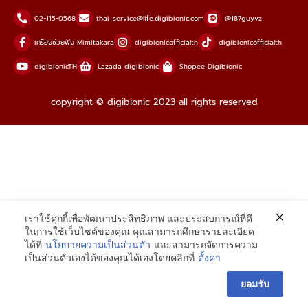
02-115-0568
thai_service@life.digibionic.com
@187guyvz
เครื่องช่วยฟัง Mimitakara
digibionicofficialth
digibionicofficialth
digibionicTH
Lazada digibionic
Shopee Digibionic
copyright © digibionic 2023 all rights reserved
เราใช้คุกกี้เพื่อพัฒนาประสิทธิภาพ และประสบการณ์ที่ดี
ในการใช้เว็บไซต์ของคุณ คุณสามารถศึกษารายละเอียด
ได้ที่
นโยบายความเป็นส่วนตัว
และสามารถจัดการความ
เป็นส่วนตัวเองได้ของคุณได้เองโดยคลิกที่
ตั้งค่า
ยอมรับ