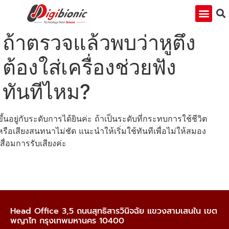
ถ้าตรวจแล้วพบว่าหูตึง
ต้องใส่เครื่องช่วยฟัง
ทันทีไหม?
ขึ้นอยู่กับระดับการได้ยินค่ะ ถ้าเป็นระดับที่กระทบการใช้ชีวิต
หรือเสียงสนทนาไม่ชัด แนะนำให้เริ่มใช้ทันทีเพื่อไม่ให้สมอง
เสื่อมการรับเสียงค่ะ
Head Office 3,5 ถนนสุทธิสารวินิจฉัย แขวงสามเสนใน เขต
พญาไท กรุงเทพมหานคร 10400