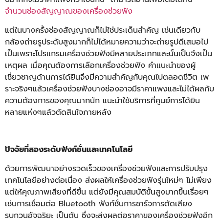
จำนวนช่องสัญญาณของเครื่องช่วยฟัง
แต่ในบางครั้งช่องสัญญาณก็ไม่ใช่ประเด็นสำคัญ เช่นเดียวกับ
กล้องถ่ายรูประดับสูงมากก็ไม่ได้หมายความว่าจะถ่ายรูปดีเสมอไป
เป็นเพราะโปรแกรมเครื่องช่วยฟังมีหลายประเภทและนั้นเป็นจึงเป็น
เหตุผล เมื่อคุณต้องการเลือกเครื่องช่วยฟัง คำแนะนำของผู้
เชี่ยวชาญด้านการได้ยินจึงมีความสำคัญกับคุณไปตลอดชีวิต เพ
ราะจริงๆแล้วเครื่องช่วยฟังบางช่องอาจมีราคาแพงและไม่ได้ผลกับ
ความต้องการของคุณมากนัก แนะนำใช้บริการที่ศูนย์การได้ยิน
หลายแห่งๆแล้วตัดสินใจภายหลัง
ปัจจัยที่สองระดับฟังก์ชั่นและเทคโนโลยี
ด้วยการพัฒนาอย่างรวดเร็วของเครื่องช่วยฟังและการปรับปรุง
เทคโนโลยีอย่างต่อเนื่อง ส่งผลให้เครื่องช่วยฟังรุ่นใหม่ๆ ไม่เพียง
แต่ให้คุณภาพเสียงที่ดีขึ้น แต่ยังมีคุณสมบัติขั้นสูงมากขึ้นเรื่อยๆ
เช่นการเชื่อมต่อ Bluetooth ฟังก์ชั่นการชาร์จการตัดเสียง
รบกวนอัจฉริยะ เป็นต้น ซึ่งจะส่งผลต่อราคาของเครื่องช่วยฟังอีก