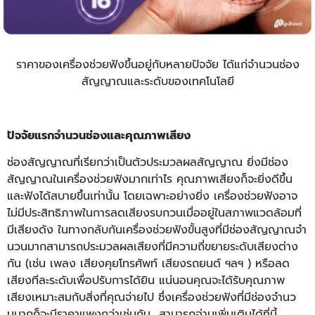
ราคาของเครื่องช่วยฟังขึ้นอยู่กับหลายปัจจัย ได้แก่จํานวนช่อง
สัญญาณและระดับของเทคโนโลยี
ปัจจัยแรกจํานวนช่องและคุณภาพเสียง
ช่องสัญญาณที่เรียกว่าเป็นตัวประมวลผลสัญญาณ ยิ่งมีช่อง
สัญญาณในเครื่องช่วยฟังมากเท่าไร คุณภาพเสียงก็จะยิ่งดีขึ้น
และฟังได้สบายขึ้นเท่านั้น โดยเฉพาะอย่างยิ่ง เครื่องช่วยฟังอาจ
ไม่มีประสิทธิภาพในการลดเสียงรบกวนเมื่ออยู่ในสภาพแวดล้อมที่
มีเสียงดัง ในทางกลับกันเครื่องช่วยฟังขั้นสูงที่มีช่องสัญญาณจํา
นวนมากสามารถประมวลผลเสียงที่มีความถี่ขยายระดับเสียงต่าง
กัน (เช่น เพลง เสียงคุยโทรศัพท์ เสียงรถยนต์ ฯลฯ ) หรือลด
เสียงทีละระดับเพื่อปรับการได้ยิน แน่นอนคุณจะได้รับคุณภาพ
เสียงเหมาะสมกับสิ่งที่คุณจ่ายไป ซึ่งเครื่องช่วยฟังที่มีช่องจํานว
นมากก็จะมีราคาแพงกว่าเช่นกัน สามารถอ่านเพิ่มเติมได้ที่นี้