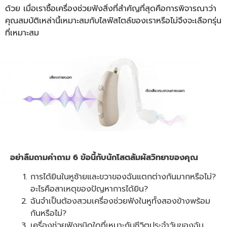
ด้วย เมื่อเราซื้อเครื่องช่วยฟังสิ่งที่สําคัญที่สุดคือการพิจารณาว่า
คุณสมบัติเหล่านี้เหมาะสมกับไลฟ์สไตล์ของเราหรือไม่จึงจะเลือกรุ่น
ที่เหมาะสม
อย่าลืมถามคําถาม 6 ข้อนี้กับนักโสตสัมผัสวิทยาของคุณ
การได้ยินในหูซ้ายและขวาของฉันแตกต่างกันมากหรือไม่?
อะไรคือสาเหตุของปัญหาการได้ยิน?
ฉันจําเป็นต้องสวมเครื่องช่วยฟังในหูทั้งสองข้างพร้อม
กันหรือไม่?
เครื่องช่วยฟังชนิดใดที่เหมาะกับชีวิตประจําวันของฉัน