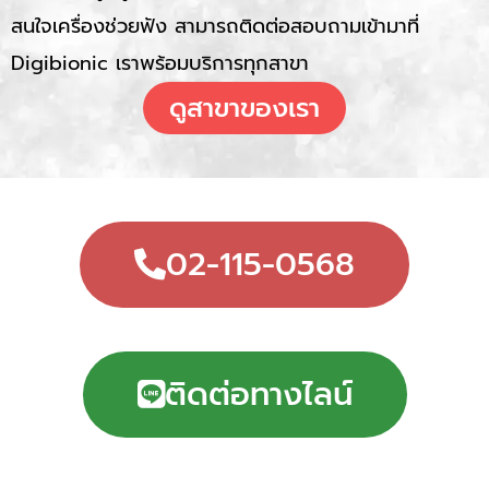
สนใจเครื่องช่วยฟัง สามารถติดต่อสอบถามเข้ามาที่
Digibionic เราพร้อมบริการทุกสาขา
ดูสาขาของเรา
02-115-0568
ติดต่อทางไลน์