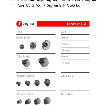
Pure C&G AX / Signia Silk C&G IX