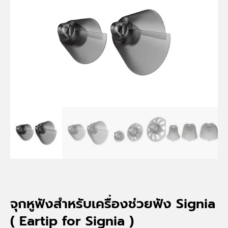
จุกหูฟังสำหรับเครื่องช่วยฟัง Signia
( Eartip for Signia )