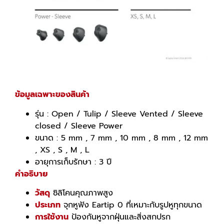
ข้อมูลเฉพาะของสินค้า
รุ่น : Open / Tulip / Sleeve Vented / Sleeve
closed / Sleeve Power
ขนาด : 5 mm , 7 mm , 10 mm , 8 mm , 12 mm
, XS , S , M , L
อายุการเก็บรักษา : 3 ปี
คำอธิบาย
วัสดุ
ซิลิโคนคุณภาพสูง
ประเภท
จุกหูฟัง Eartip 0 ที่เหมาะกับรูปหูทุกขนาด
การใช้งาน
ป้องกันหูจากฝุ่นและสิ่งสกปรก