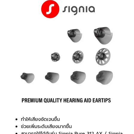
ทำให้เสียงชัดเจนขึ้น
ช่วยเพิ่มระดับเสียงมากขึ้น
สามารถใช้ได้กับรุ่น Signia Pure 312 AX / Signia