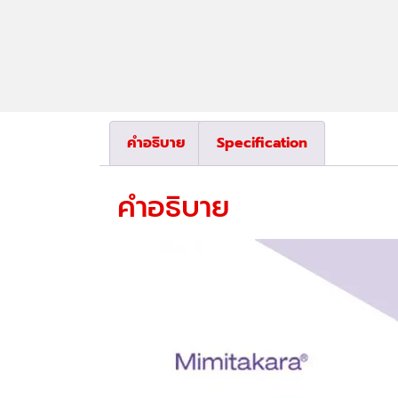
คำอธิบาย
Specification
คำอธิบาย