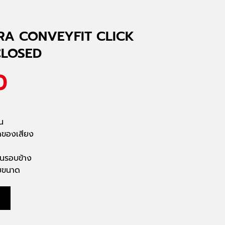
RA CONVEYFIT CLICK
CLOSED
0
น
ของเสียง
นรอบข้าง
ายขนาด