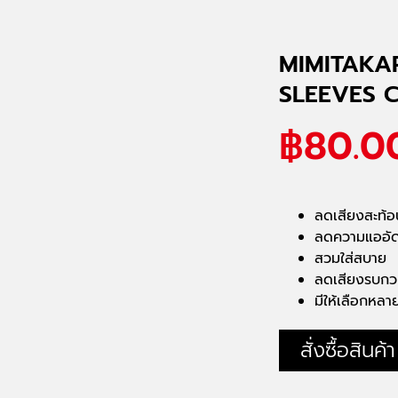
MIMITAKA
SLEEVES 
฿
80.0
ลดเสียงสะท้อ
ลดความแออัด
สวมใส่สบาย
ลดเสียงรบกว
มีให้เลือกหล
สั่งซื้อสินค้า