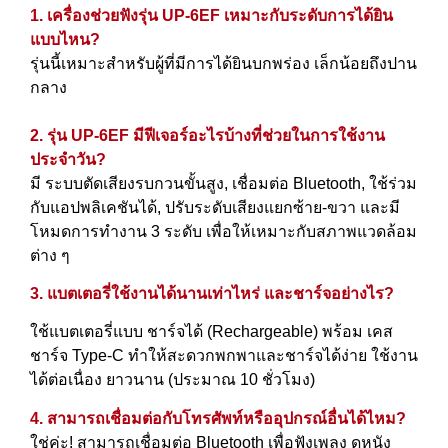
1. เครื่องช่วยฟังรุ่น UP-6EF เหมาะกับระดับการได้ยิน
แบบไหน?
รุ่นนี้เหมาะสำหรับผู้ที่มีการได้ยินบกพร่อง เล็กน้อยถึงปาน
กลาง
2. รุ่น UP-6EF มีฟีเจอร์อะไรบ้างที่ช่วยในการใช้งาน
ประจำวัน?
มี ระบบตัดเสียงรบกวนขั้นสูง, เชื่อมต่อ Bluetooth, ใช้ร่วม
กับแอปพลิเคชันได้, ปรับระดับเสียงแยกซ้าย-ขวา และมี
โหมดการทำงาน 3 ระดับ เพื่อให้เหมาะกับสภาพแวดล้อม
ต่าง ๆ
3. แบตเตอรี่ใช้งานได้นานเท่าไหร่ และชาร์จอย่างไร?
ใช้แบตเตอรี่แบบ ชาร์จได้ (Rechargeable) พร้อม เคส
ชาร์จ Type-C ทำให้สะดวกพกพาและชาร์จได้ง่าย ใช้งาน
ได้ต่อเนื่อง ยาวนาน (ประมาณ 10 ชั่วโมง)
4. สามารถเชื่อมต่อกับโทรศัพท์หรืออุปกรณ์อื่นได้ไหม?
ใช่ค่ะ! สามารถเชื่อมต่อ Bluetooth เพื่อฟังเพลง ดูหนัง