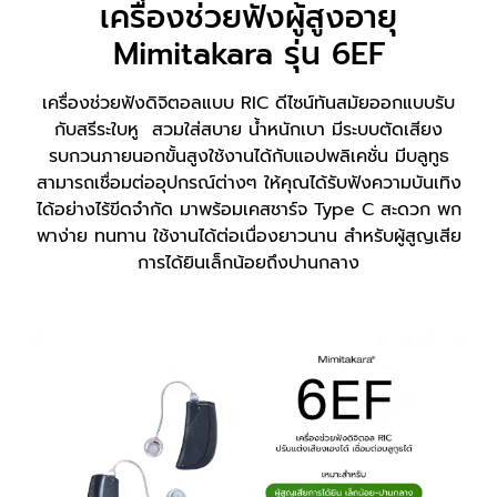
เครื่องช่วยฟังผู้สูงอายุ
Mimitakara รุ่น 6EF
เครื่องช่วยฟังดิจิตอลแบบ RIC ดีไซน์ทันสมัยออกแบบรับ
กับสรีระใบหู สวมใส่สบาย น้ำหนักเบา มีระบบตัดเสียง
รบกวนภายนอกขั้นสูงใช้งานได้กับแอปพลิเคชั่น มีบลูทูธ
สามารถเชื่อมต่ออุปกรณ์ต่างๆ ให้คุณได้รับฟังความบันเทิง
ได้อย่างไร้ขีดจำกัด มาพร้อมเคสชาร์จ Type C สะดวก พก
พาง่าย ทนทาน ใช้งานได้ต่อเนื่องยาวนาน สำหรับผู้สูญเสีย
การได้ยินเล็กน้อยถึงปานกลาง