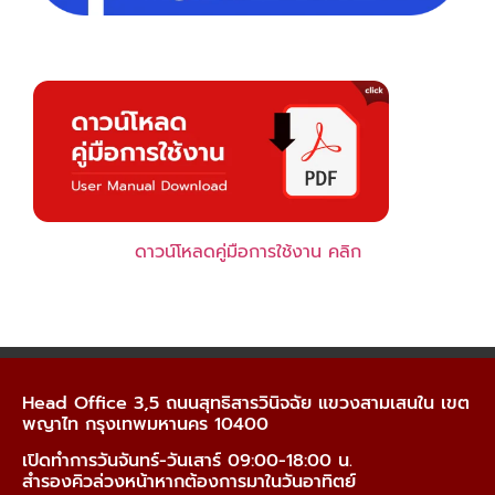
ดาวน์โหลดคู่มือการใช้งาน คลิก
Head Office 3,5 ถนนสุทธิสารวินิจฉัย แขวงสามเสนใน เขต
พญาไท กรุงเทพมหานคร 10400
เปิดทำการวันจันทร์-วันเสาร์ 09:00-18:00 น.
สำรองคิวล่วงหน้าหากต้องการมาในวันอาทิตย์