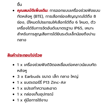
ขึ้น
คุณสมบัติเพิ่มเติม:
การออกแบบเครื่องช่วยฟังแบบ
ทัดหลังหู (BTE), การเลือกช่องสัญญาณได้ถึง 8
ช่อง, มีโหมดโปรแกรมให้เลือกได้ถึง 6 โหมด, ตัว
เครื่องได้รับการจัดอันดับมาตรฐาน IP65, เหมาะ
สำหรับการสูญเสียการได้ยินระดับเล็กน้อยถึงปาน
กลาง
สินค้าประกอบไปด้วย
1 x เครื่องช่วยฟังดิจิตอลเชื่อมต่อคลาวน์แบบทัด
หลังหู
3 x Earbuds ขนาด เล็ก กลาง ใหญ่
1 x แบตเตอร์รี่ P13 Zinc-Air
1 x แปรงทำความสะอาด
1 x กล่องเก็บอุปกรณ์
1 x คู่มือการใช้งาน