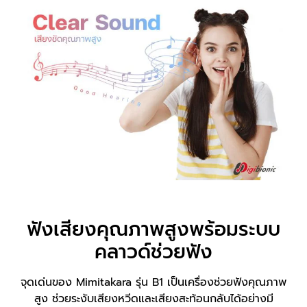
ฟังเสียงคุณภาพสูงพร้อมระบบ
คลาวด์ช่วยฟัง
จุดเด่นของ Mimitakara รุ่น B1 เป็นเครื่องช่วยฟังคุณภาพ
สูง ช่วยระงับเสียงหวีดและเสียงสะท้อนกลับได้อย่างมี