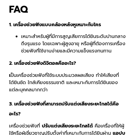
FAQ
1. เครื่องช่วยฟังแบบคล้องหลังหูเหมาะกับใคร
เหมาะสำหรับผู้ที่มีการสูญเสียการได้ยินระดับปานกลาง
ถึงรุนแรง โดยเฉพาะผู้สูงอายุ หรือผู้ที่ต้องการเครื่อง
ช่วยฟังที่ใช้งานง่ายและมีความแข็งแรงทนทาน
2. เครื่องช่วยฟังดิจิตอลคืออะไร?
เ
ป็นเครื่องช่วยฟังที่ใช้ระบบประมวลผลเสียง ทำให้เสียงที่
ได้ยินชัด ใกล้เคียงธรรมชาติ และเหมาะกับการได้ยินของ
แต่ละบุคคลมากกว่า
3. เครื่องช่วยฟังที่สามารถปรับแต่งเสียงระยะไกลได้คือ
อะไร?
เครื่องช่วยฟังที่
ปรับแต่งเสียงระยะไกลได้
คือเครื่องที่ให้ผู้
ใช้หรือผู้เชี่ยวชาญปรับตั้งค่าที่เหมาะกับการได้ยินผ่าน
แอปบ