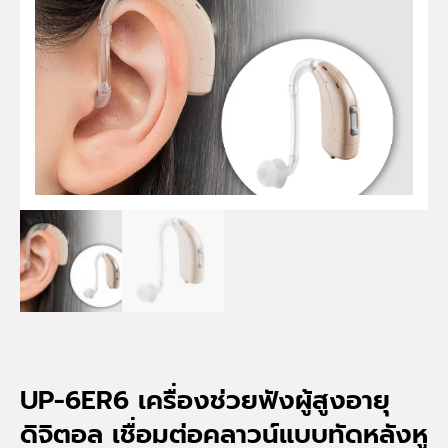
UP-6ER6 เครื่องช่วยฟังผู้สูงอายุ
ดิจิตอล เชื่อมต่อคลาวน์แบบทัดหลังหู