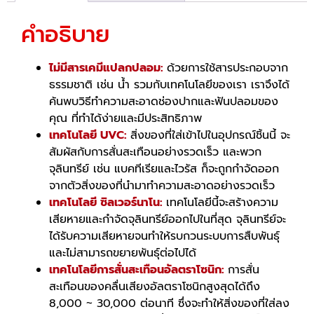
คำอธิบาย
ไม่มีสารเคมีแปลกปลอม:
ด้วยการใช้สารประกอบจาก
ธรรมชาติ เช่น น้ำ รวมกับเทคโนโลยีของเรา เราจึงได้
ค้นพบวิธีทำความสะอาดช่องปากและฟันปลอมของ
คุณ ที่ทำได้ง่ายและมีประสิทธิภาพ
เทคโนโลยี UVC:
สิ่งของที่ใส่เข้าไปในอุปกรณ์ชิ้นนี้ จะ
สัมผัสกับการสั่นสะเทือนอย่างรวดเร็ว และพวก
จุลินทรีย์ เช่น แบคทีเรียและไวรัส ก็จะถูกกำจัดออก
จากตัวสิ่งของที่นำมาทำความสะอาดอย่างรวดเร็ว
เทคโนโลยี ซิลเวอร์นาโน:
เทคโนโลยีนี้จะสร้างความ
เสียหายและกำจัดจุลินทรีย์ออกไปในที่สุด จุลินทรีย์จะ
ได้รับความเสียหายจนทำให้รบกวนระบบการสืบพันธุ์
และไม่สามารถขยายพันธุ์ต่อไปได้
เทคโนโลยีการสั่นสะเทือนอัลตราโซนิก:
การสั่น
สะเทือนของคลื่นเสียงอัลตราโซนิกสูงสุดได้ถึง
8,000 ~ 30,000 ต่อนาที ซึ่งจะทำให้สิ่งของที่ใส่ลง