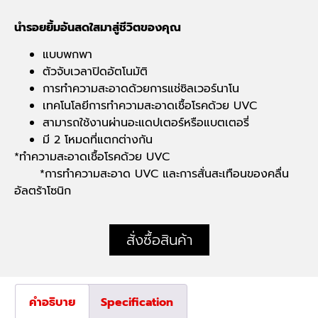
นำรอยยิ้มอันสดใสมาสู่ชีวิตของคุณ
แบบพกพา
ตัวจับเวลาปิดอัตโนมัติ
การทำความสะอาดด้วยการแช่ซิลเวอร์นาโน
เทคโนโลยีการทำความสะอาดเชื้อโรคด้วย UVC
สามารถใช้งานผ่านอะแดปเตอร์หรือแบตเตอรี่
มี 2 โหมดที่แตกต่างกัน
*ทำความสะอาดเชื้อโรคด้วย UVC
*การทำความสะอาด UVC และการสั่นสะเทือนของคลื่น
อัลตร้าโซนิก
สั่งซื้อสินค้า
คำอธิบาย
Specification