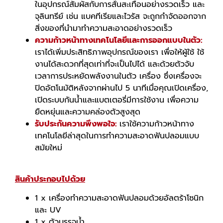
ในอุปกรณ์สัมผัสกับการสั่นสะเทือนอย่างรวดเร็ว และ
จุลินทรีย์ เช่น แบคทีเรียและไวรัส จะถูกกำจัดออกจาก
สิ่งของที่นำมาทำความสะอาดอย่างรวดเร็ว
ความก้าวหน้าทางเทคโนโลยีและการออกแบบในตัว:
เราได้เพิ่มประสิทธิภาพอุปกรณ์ของเรา เพื่อให้ผู้ใช้ ใช้
งานได้สะดวกที่สุดเท่าที่จะเป็นไปได้ และด้วยตัวจับ
เวลาการประหยัดพลังงานในตัว เครื่อง ซึ่งเครื่องจะ
ปิดอัตโนมัติหลังจากผ่านไป 5 นาทีเมื่อคุณเปิดเครื่อง,
เปิดระบบกันน้ำและแบตเตอรี่มีการใช้งาน เพื่อความ
ยืดหยุ่นและความคล่องตัวสูงสุด
รับประกันความพึงพอใจ:
เราใช้ความก้าวหน้าทาง
เทคโนโลยีล่าสุดในการทำความสะอาดฟันปลอมแบบ
สมัยใหม่
สินค้าประกอบไปด้วย
1 x เครื่องทำความสะอาดฟันปลอมด้วยอัลตร้าโซนิก
และ UV
1 x ตัวบรรจุน้ำ