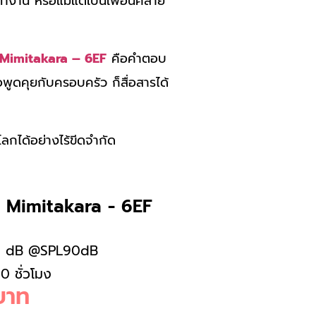
ำงาน หรือแม้แต่เป็นเพื่อนคลาย
Mimitakara – 6EF
คือคำตอบ
อพูดคุยกับครอบครัว ก็สื่อสารได้
บโลกได้อย่างไร้ขีดจำกัด
ง Mimitakara - 6EF
8±5 dB @SPL90dB
10 ชั่วโมง
บาท