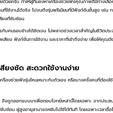
ายด้วยครับ ทำให้ผู้ที่มองหาเครื่องช่วยฟังคุณภาพดีมีทางเล
นที่ใช้งานได้จริง ไปจนถึงรุ่นพรีเมียมที่มีฟังก์ชันขั้นสูง เช
ียงที่ซับซ้อน
่อสารกับคนรอบข้างได้ชัดเจน ไม่พลาดช่วงเวลาสำคัญในชีวิตประ
เสียง ฟังก์ชั่นการใช้งาน และราคาที่เข้าถึงง่าย เพื่อให้คุณต
สียงชัด สะดวกใช้งานง่าย
ครื่องช่วยฟังรุ่นไหนเหมาะกับตัวเอง หรือบางครั้งคนที่ต้องใ
จึงถูกออกแบบมาเพื่อตอบโจทย์เหล่านี้โดยเฉพาะ จากประสบก
ม่ซับซ้อน ผู้สูงอายุสามารถหยิบไปใช้ได้ทันที โดยเฉพาะเวลาซื้