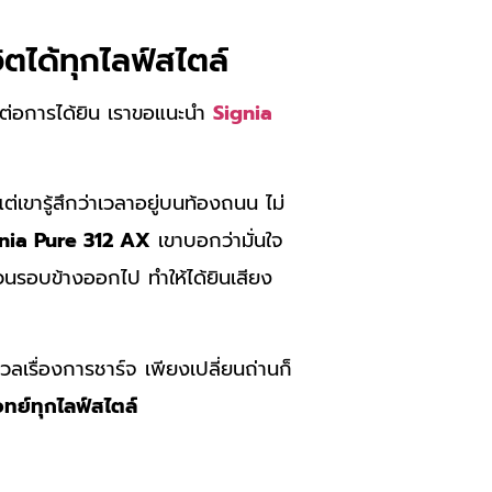
ตได้ทุกไลฟ์สไตล์
ากต่อการได้ยิน เราขอแนะนำ
Signia
่เขารู้สึกว่าเวลาอยู่บนท้องถนน ไม่
nia Pure 312 AX
เขาบอกว่ามั่นใจ
วนรอบข้างออกไป ทำให้ได้ยินเสียง
ลเรื่องการชาร์จ เพียงเปลี่ยนถ่านก็
ทย์ทุกไลฟ์สไตล์