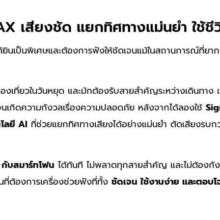
X เสียงชัด แยกทิศทางแม่นยำ ใช้ชีวิ
รได้ยินเป็นพิเศษและต้องการฟังให้ชัดเจนแม้ในสถานการณ์ที่ย
่องเที่ยวในวันหยุด และมักต้องรับสายสำคัญระหว่างเดินทาง แต
จนเกิดความกังวลเรื่องความปลอดภัย หลังจากได้ลองใช้
Sig
โลยี AI
ที่ช่วยแยกทิศทางเสียงได้อย่างแม่นยำ ตัดเสียงรบก
h กับสมาร์ทโฟน
ได้ทันที ไม่พลาดทุกสายสำคัญ และไม่ต้องกังว
ี่ต้องการเครื่องช่วยฟังที่ทั้ง
ชัดเจน ใช้งานง่าย และตอบโจ