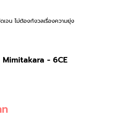
ดเจน ไม่ต้องกังวลเรื่องความยุ่ง
ัง Mimitakara - 6CE
าท