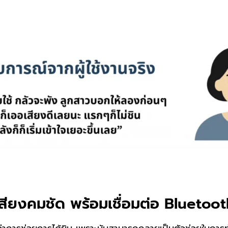
ียงคมชัด พร้อมเชื่อมต่อ Bluetoot