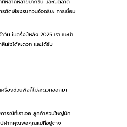
ือกที่หลากหลายมากขึ้น และในตลาด
่น การตัดเสียงรบกวนอัจฉริยะ การเชื่อม
จำวัน ในครึ่งปีหลัง 2025 เราแนะนำ
ัดสินใจได้สะดวก และได้รับ
ช้เครื่องช่วยฟังก็ไม่สะดวกออกมา
ารณ์ที่เราเจอ ลูกค้าส่วนใหญ่มัก
อไปฝากคุณพ่อคุณแม่ที่อยู่ต่าง