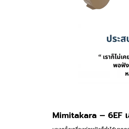
Mimitakara – 6EF เส