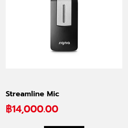
Streamline Mic
฿
14,000.00